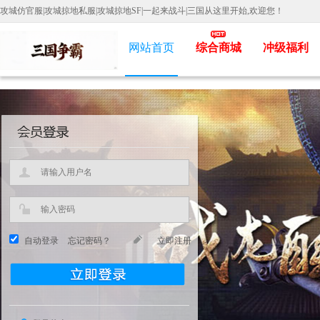
攻城仿官服|攻城掠地私服|攻城掠地SF|一起来战斗|三国从这里开始,欢迎您！
网站首页
综合商城
冲级福利
自动登录
忘记密码？
立即注册